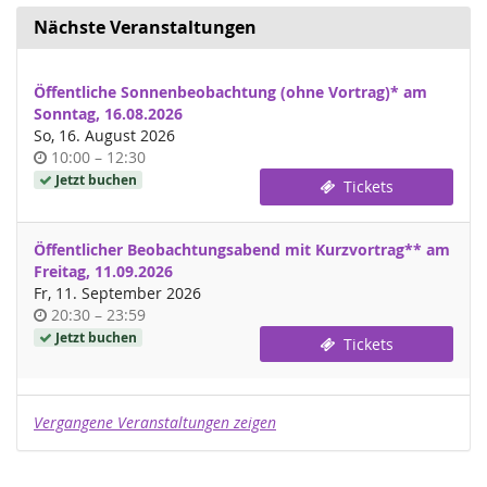
Nächste Veranstaltungen
Öffentliche Sonnenbeobachtung (ohne Vortrag)* am
Sonntag, 16.08.2026
So, 16. August 2026
Uhrzeit
bis
10:00
–
12:30
Jetzt buchen
Tickets
Öffentlicher Beobachtungsabend mit Kurzvortrag** am
Freitag, 11.09.2026
Fr, 11. September 2026
Uhrzeit
bis
20:30
–
23:59
Jetzt buchen
Tickets
Vergangene Veranstaltungen zeigen