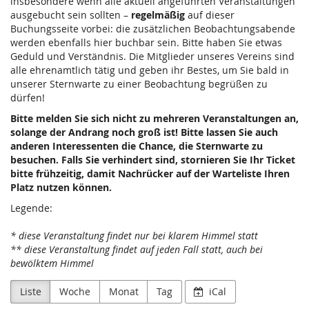
insbesondere wenn alle aktuell angeführten Veranstaltungen
ausgebucht sein sollten –
regelmäßig
auf dieser
Buchungsseite vorbei: die zusätzlichen Beobachtungsabende
werden ebenfalls hier buchbar sein. Bitte haben Sie etwas
Geduld und Verständnis. Die Mitglieder unseres Vereins sind
alle ehrenamtlich tätig und geben ihr Bestes, um Sie bald in
unserer Sternwarte zu einer Beobachtung begrüßen zu
dürfen!
Bitte melden Sie sich nicht zu mehreren Veranstaltungen an,
solange der Andrang noch groß ist! Bitte lassen Sie auch
anderen Interessenten die Chance, die Sternwarte zu
besuchen. Falls Sie verhindert sind, stornieren Sie Ihr Ticket
bitte frühzeitig, damit Nachrücker auf der Warteliste Ihren
Platz nutzen können.
Legende:
* diese Veranstaltung findet nur bei klarem Himmel statt
** diese Veranstaltung findet auf jeden Fall statt, auch bei
bewölktem Himmel
Liste
Woche
Monat
Tag
iCal