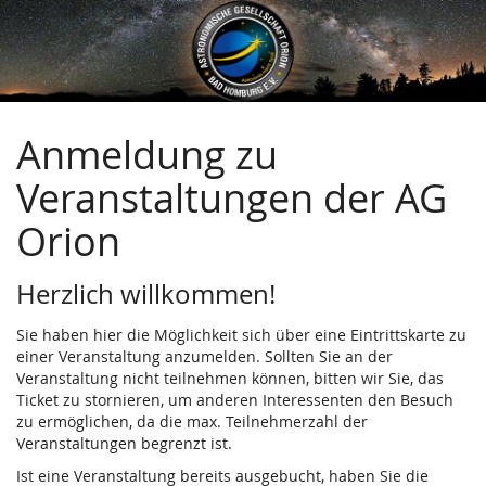
Astronomische
Zum
Haupt-
Gesellschaft
Inhalt
springen
Orion
Bad
Anmeldung zu
Homburg
Veranstaltungen der AG
e.V.
Orion
Herzlich willkommen!
Sie haben hier die Möglichkeit sich über eine Eintrittskarte zu
einer Veranstaltung anzumelden. Sollten Sie an der
Veranstaltung nicht teilnehmen können, bitten wir Sie, das
Ticket zu stornieren, um anderen Interessenten den Besuch
zu ermöglichen, da die max. Teilnehmerzahl der
Veranstaltungen begrenzt ist.
Ist eine Veranstaltung bereits ausgebucht, haben Sie die