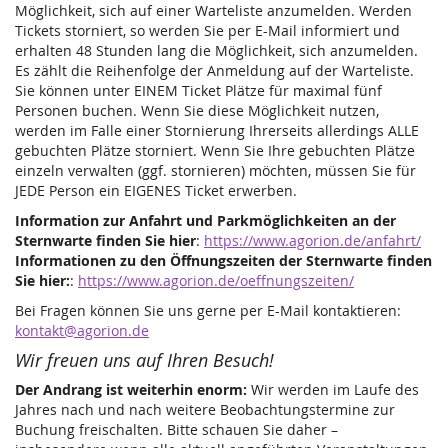
Möglichkeit, sich auf einer Warteliste anzumelden. Werden
Tickets storniert, so werden Sie per E-Mail informiert und
erhalten 48 Stunden lang die Möglichkeit, sich anzumelden.
Es zählt die Reihenfolge der Anmeldung auf der Warteliste.
Sie können unter EINEM Ticket Plätze für maximal fünf
Personen buchen. Wenn Sie diese Möglichkeit nutzen,
werden im Falle einer Stornierung Ihrerseits allerdings ALLE
gebuchten Plätze storniert. Wenn Sie Ihre gebuchten Plätze
einzeln verwalten (ggf. stornieren) möchten, müssen Sie für
JEDE Person ein EIGENES Ticket erwerben.
Information zur Anfahrt und Parkmöglichkeiten an der
Sternwarte finden Sie hier
:
https://www.agorion.de/anfahrt/
Informationen zu den Öffnungszeiten der Sternwarte finden
Sie hier:
:
https://www.agorion.de/oeffnungszeiten/
Bei Fragen können Sie uns gerne per E-Mail kontaktieren:
kontakt@agorion.de
Wir freuen uns auf Ihren Besuch!
Der Andrang ist weiterhin enorm:
Wir werden im Laufe des
Jahres nach und nach weitere Beobachtungstermine zur
Buchung freischalten. Bitte schauen Sie daher –